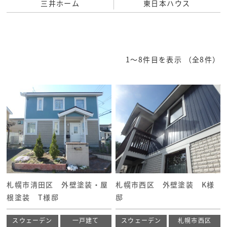
三井ホーム
東日本ハウス
1〜8件目を表示
（全8件）
札幌市清田区 外壁塗装・屋
札幌市西区 外壁塗装 K様
根塗装 T様邸
邸
スウェーデン
一戸建て
スウェーデン
札幌市西区