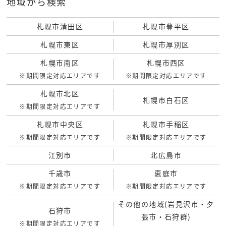
地域から検索
札幌市清田区
札幌市豊平区
札幌市東区
札幌市厚別区
札幌市南区
札幌市西区
※期間限定対応エリアです
※期間限定対応エリアです
札幌市北区
札幌市白石区
※期間限定対応エリアです
札幌市中央区
札幌市手稲区
※期間限定対応エリアです
※期間限定対応エリアです
江別市
北広島市
千歳市
恵庭市
※期間限定対応エリアです
※期間限定対応エリアです
その他の地域(岩見沢市・夕
石狩市
張市・石狩群)
※期間限定対応エリアです