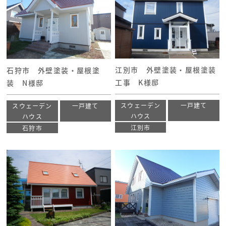
江別市 外壁塗装・屋根塗装
石狩市 外壁塗装・屋根塗
工事 K様邸
装 N様邸
スウェーデン
一戸建て
スウェーデン
一戸建て
ハウス
ハウス
江別市
石狩市