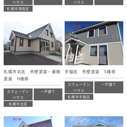
ハウス
ハウス
札幌市清田区
札幌市北区 外壁塗装・屋根
手稲区 外壁塗装 S様邸
塗装 H様邸
スウェーデン
一戸建て
ハウス
スウェーデン
一戸建て
札幌市手稲区
ハウス
札幌市北区