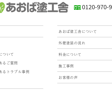
0120-970-
あおば塗工舎について
外壁塗装の流れ
について
料金について
あるご質問
施工事例
あるトラブル事例
お客様の声