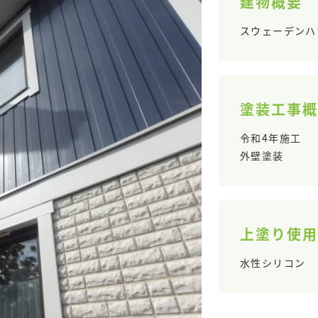
建物概要
スウェーデンハ
塗装工事概
令和4年施工
外壁塗装
上塗り使用
水性シリコン