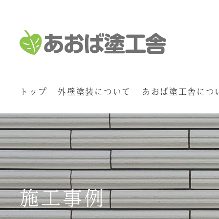
トップ
外壁塗装について
あおば塗工舎につ
施工事例