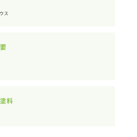
ウス
要
塗料