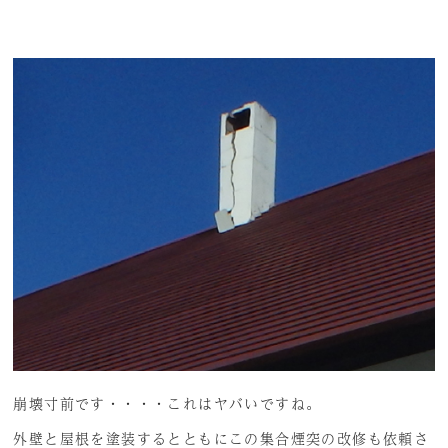
崩壊寸前です・・・・これはヤバいですね。
外壁と屋根を塗装するとともにこの集合煙突の改修も依頼さ