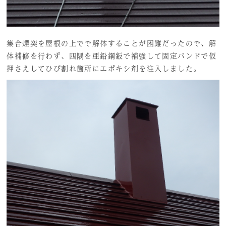
集合煙突を屋根の上でで解体することが困難だったので、解
体補修を行わず、四隅を亜鉛鋼鈑で補強して固定バンドで仮
押さえしてひび割れ箇所にエポキシ剤を注入しました。