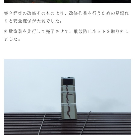
集合煙突の改修そのものより、改修作業を行うための足場作
りと安全確保が大変でした。
外壁塗装を先行して完了させて、飛散防止ネットを取り外し
ました。