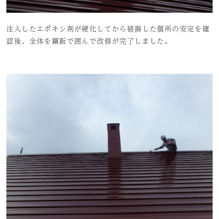
注入したエポキシ剤が硬化してから破損した個所の安定を確
認後、全体を鋼鈑で囲んで改修が完了しました。