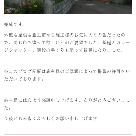
完成です。
外壁も屋根も施工前から施主様のお気に入りの色だったの
で、同じ色で塗って欲しいとのご要望でした。基礎とガレー
ジシャッター、階段の手すりも塗って綺麗になりました。
※このブログ記事は施主様のご厚意によって掲載の許可をい
ただいております。
施主様には心より感謝申し上げます。ありがとうございまし
た。
今後とも末永くよろしくお願い申し上げます。