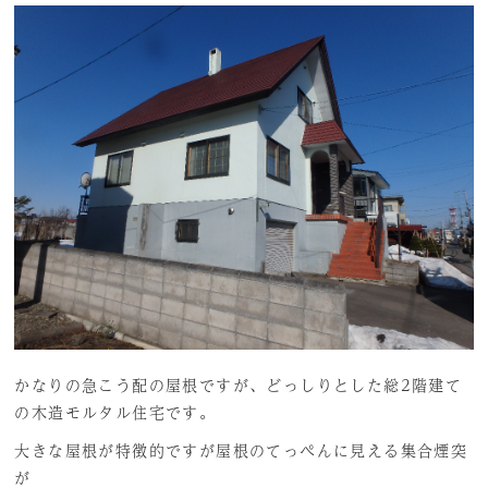
かなりの急こう配の屋根ですが、どっしりとした総2階建て
の木造モルタル住宅です。
大きな屋根が特徴的ですが屋根のてっぺんに見える集合煙突
が