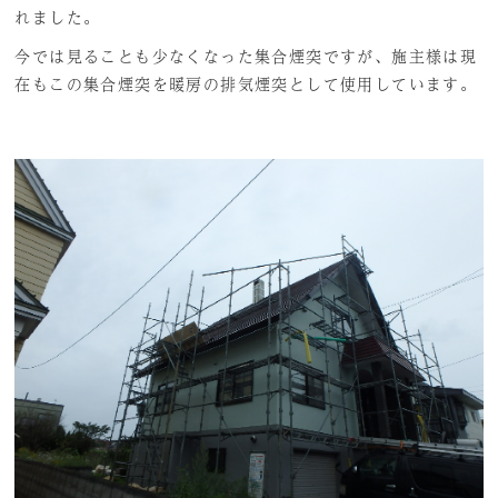
れました。
今では見ることも少なくなった集合煙突ですが、施主様は現
在もこの集合煙突を暖房の排気煙突として使用しています。