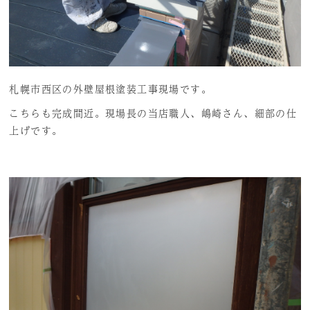
札幌市西区の外壁屋根塗装工事現場です。
こちらも完成間近。現場長の当店職人、嶋崎さん、細部の仕
上げです。