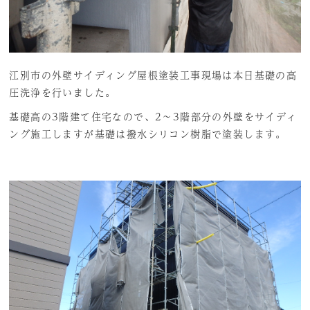
江別市の外壁サイディング屋根塗装工事現場は本日基礎の高
圧洗浄を行いました。
基礎高の3階建て住宅なので、2～3階部分の外壁をサイディ
ング施工しますが基礎は撥水シリコン樹脂で塗装します。