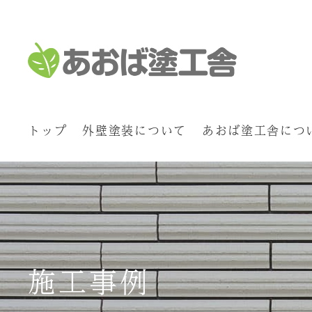
トップ
外壁塗装について
あおば塗工舎につ
施工事例