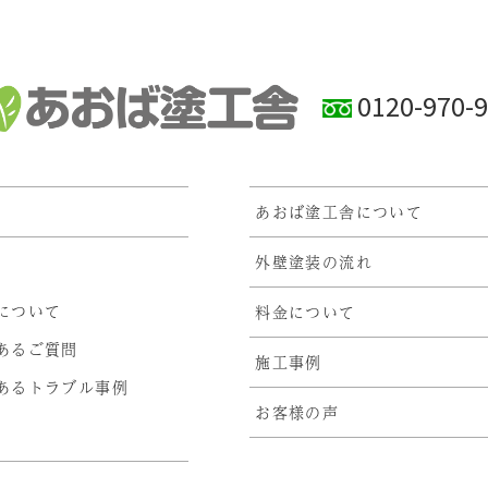
0120-970-
あおば塗工舎について
外壁塗装の流れ
について
料金について
あるご質問
施工事例
あるトラブル事例
お客様の声