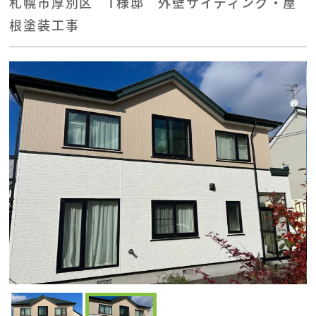
札幌市厚別区 T様邸 外壁サイディング・屋
根塗装工事