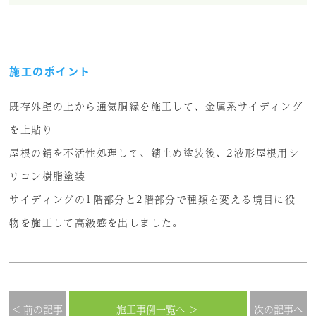
施工のポイント
既存外壁の上から通気胴縁を施工して、金属系サイディング
を上貼り
屋根の錆を不活性処理して、錆止め塗装後、2液形屋根用シ
リコン樹脂塗装
サイディングの1階部分と2階部分で種類を変える境目に役
物を施工して高級感を出しました。
< 前の記事
施工事例一覧へ ＞
次の記事へ