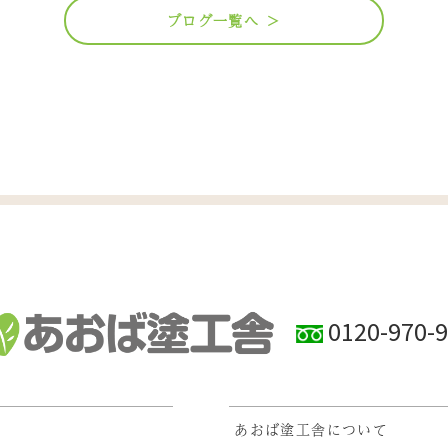
ブログ一覧へ ＞
0120-970-
あおば塗工舎について