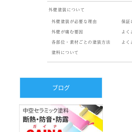
外壁塗装について
外壁塗装が必要な理由
保証
外壁が痛む要因
よく
各部位・素材ごとの塗装方法
よく
塗料について
ブログ