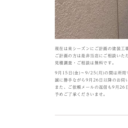
現在は来シーズンにご計画の塗装工
ご計画の方は是非当店にご相談いた
見積調査・ご相談は無料です。
9月15日(金)～9/25(月)の間
誠に勝手ながら9月26日以降のお伺
また、ご依頼メールの返信も9月26
予めご了承くださいませ。