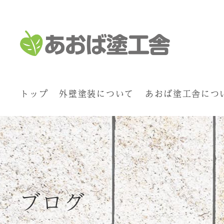
トップ
外壁塗装について
あおば塗工舎につ
ブログ