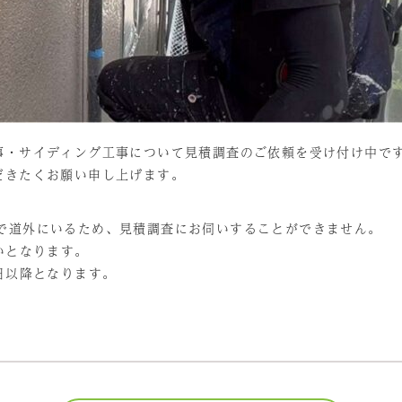
事・サイディング工事について見積調査のご依頼を受け付け中で
だきたくお願い申し上げます。
は所用で道外にいるため、見積調査にお伺いすることができません。
いとなります。
日以降となります。