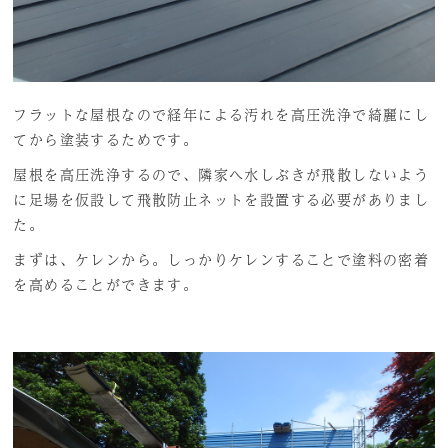
フラットな屋根なので経年による汚れを高圧洗浄で綺麗にし
てから塗装するためです。
屋根を高圧洗浄するので、隣家へ水しぶきが飛散しないよう
に足場を仮設して飛散防止ネットを設置する必要がありまし
た。
まずは、ケレンから。しっかりケレンすることで塗料の密着
を高めることができます。