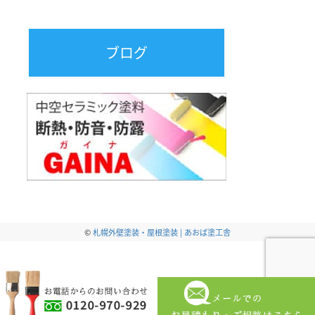
ブログ
©
札幌外壁塗装・屋根塗装 | あおば塗工舎