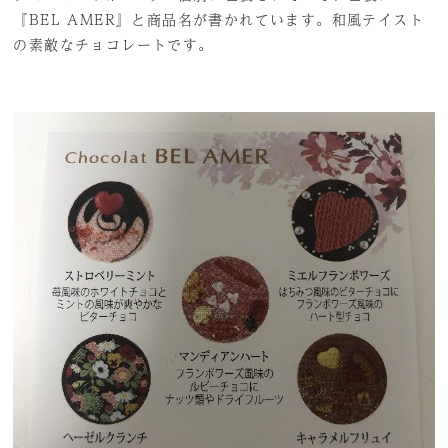
『BEL AMER』と商品名が書かれています。和風テイスト
の素敵なチョコレートです。