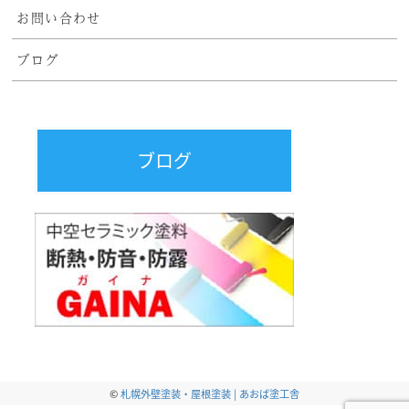
お問い合わせ
ブログ
ブログ
©
札幌外壁塗装・屋根塗装 | あおば塗工舎