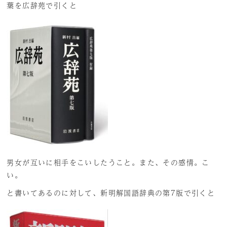
葉を広辞苑で引くと
男女が互いに相手をこいしたうこと。また、その感情。こ
い。
と書いてあるのに対して、新明解国語辞典の第7版で引くと