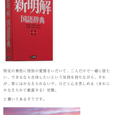
特定の異性に特別の愛情をいだいて、二人だけで一緒に居た
い、できるなら合体したいという気持を持ちながら、それ
が、常にはかなえられないで、ひどく心を苦しめる（まれに
かなえられて歓喜する）状態。
と書いてあるそうです。