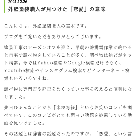
2021.12.26
外壁塗装職人が見つけた「恋愛」の意味
こんにちは、外壁塗装職人の宮本です。
ブログをご覧いただきありがとうございます。
塗装工事のシーズンオフを迎え、早朝の除排雪作業が終わる
と自宅で調べ物をしていることが多く、調べ物は殆どがネッ
ト検索。今ではYahoo検索やGoogle検索だけでなく、
Youtube検索やインスタグラム検索などインターネット検
索もいろいろですね。
調べ物に専門書や辞書をめくっていた事を考えると便利にな
りました。
先日ひょんなことから「米粒写経」というお笑いコンビを調
べていて、このコンビがとても面白い話題を披露している動
画を見つけました。
その話題とは辞書の話題だったのですが、「恋愛」という言