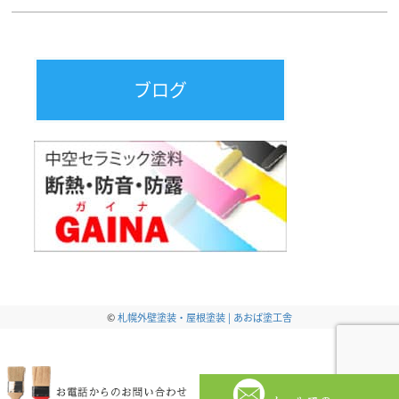
ブログ
©
札幌外壁塗装・屋根塗装 | あおば塗工舎