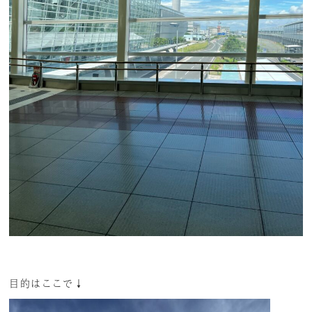
目的はここで↓