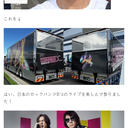
これを↓
はい、日本のロックバンドB’zのライブを楽しんで参りまし
た！