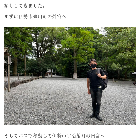
参りしてきました。
まずは伊勢市豊川町の外宮へ
そしてバスで移動して伊勢市宇治館町の内宮へ