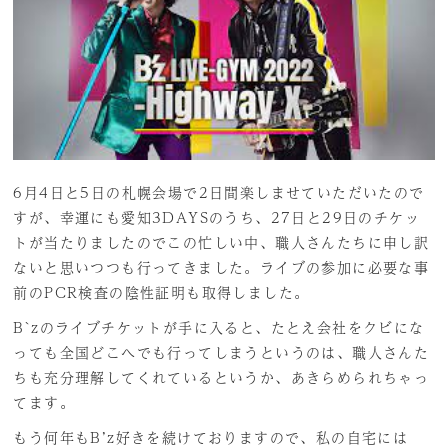
6月4日と5日の札幌会場で2日間楽しませていただいたので
すが、幸運にも愛知3DAYSのうち、27日と29日のチケッ
トが当たりましたのでこの忙しい中、職人さんたちに申し訳
ないと思いつつも行ってきました。ライブの参加に必要な事
前のPCR検査の陰性証明も取得しました。
B`zのライブチケットが手に入ると、たとえ会社をクビにな
っても全国どこへでも行ってしまうというのは、職人さんた
ちも充分理解してくれているというか、あきらめられちゃっ
てます。
もう何年もB’z好きを続けておりますので、私の自宅には