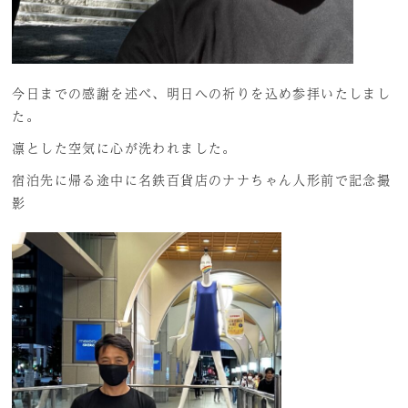
今日までの感謝を述べ、明日への祈りを込め参拝いたしまし
た。
凛とした空気に心が洗われました。
宿泊先に帰る途中に名鉄百貨店のナナちゃん人形前で記念撮
影