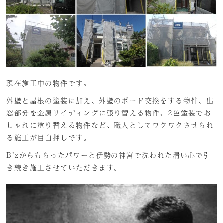
現在施工中の物件です。
外壁と屋根の塗装に加え、外壁のボード交換をする物件、出
窓部分を金属サイディングに張り替える物件、2色塗装でお
しゃれに塗り替える物件など、職人としてワクワクさせられ
る施工が目白押しです。
B’zからもらったパワーと伊勢の神宮で洗われた清い心で引
き続き施工させていただきます。