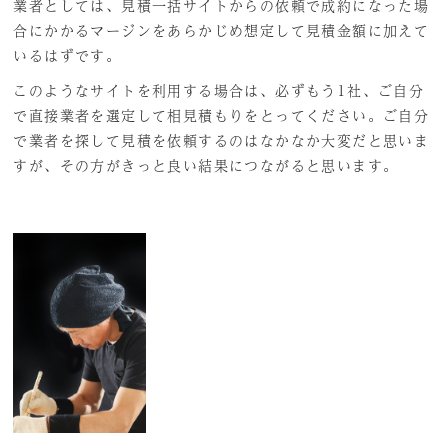
業者としては、見積一括サイトからの依頼で成約になった場
合にかかるマージンをあらかじめ想定して見積金額に加えて
いるはずです。
このようなサイトを利用する場合は、必ずもう1社、ご自分
で直接業者を選定して相見積もりをとってください。ご自分
で業者を探して見積を依頼するのはなかなか大変だと思いま
すが、その方がきっと良い結果につながると思います。