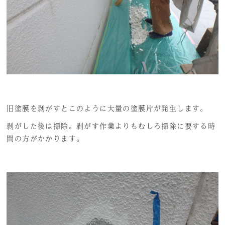
旧塗膜を剥がすとこのように大量の塗膜片が発生します。
剥がした後は掃除。剥がす作業よりもむしろ掃除に要する時
間の方がかかります。