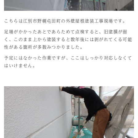
こちらは江別市野幌屯田町の外壁屋根塗装工事現場です。
足場がかかったあとであらためて点検すると、旧塗膜が弱
く、このまま上から塗装すると数年後には剥がれてくる可能
性がある箇所が多数みつかりました。
予定にはなかった作業ですが、ここはしっかり対応しなくて
はいけません。