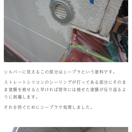
シルバーに見えるこの部分はシープラという塗料です。
ストレートシリコンのシーリングが打ってある部分にそのま
ま塗膜を被せると早ければ翌年には被せた塗膜が反り返るよ
うに剥離します。
それを防ぐためにシープラで処理しました。