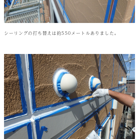
シーリングの打ち替えは約550メートルありました。